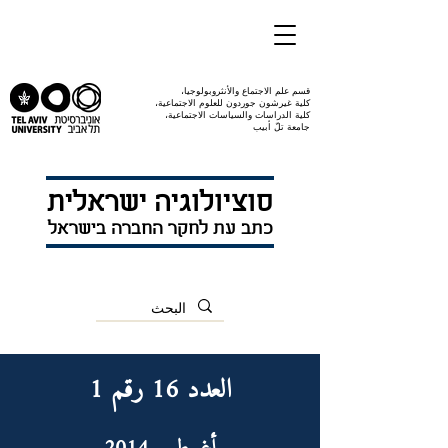
قسم علم الاجتماع والأنثروبولوجيا،
كلية غيرشون جوردون للعلوم الاجتماعية،
كلية الدراسات والسياسات الاجتماعية،
جامعة تلّ أبيب
סוציולוגיה ישראלית
כתב עת לחקר החברה בישראל
العدد 16 رقم 1