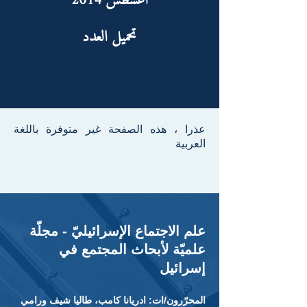
أغسطس 2014
تحميل العدد
عذرا ، هذه الصفحة غير متوفرة باللغة
العربية
.
علم الاجتماع الإسرائيليّ - مجلّة
علميّة لأبحاث المجتمع في
إسرائيل
المحرّرون/ات: ادريانا كامب، طاليا شيف ورامي