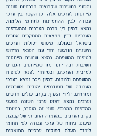
והשוני בחשיבות שקבוצות חברתיות שונות
מייחסות לערכים אלה וכן הקשר בין ערכי
עבודה לבין ההתמיינות לתחומי הלימוד.
נמצא דמיון בין מבנה הערכים וההעדפות
הערכיות לבין ממצאים ממחקרים אחרים
בישראל ובעולם. מימוש יכולות וערכים
הישגיים הודגשו יחד עם הפנאי הדרוש
לטיפוח המשפחה. נמצא שנשים מייחסות
חשיבות רבה יותר מזו שמייחסים הגברים
למרבית הערכים, ובמיוחד לפנאי לטיפוח
המשפחה ולנוחות. דמיון ניכר נמצא בערכי
העבודה של סטודנטים יהודים, אשכנזים
ומזרחים, ילידי הארץ. בקרב עולים חדשים
וערבים נמצא דפוס ערכי השונה במעט
מהדפוס המרכזי. שוני זה מוסבר, במיוחד
בקרב הערבים, במעמדה החברתי של קבוצת
מיעוט. ניתוח של ערכי עבודה לפי תחומי
לימוד העלה דפוסים ערכיים התואמים