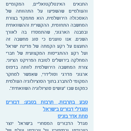
התנאים האינטלקטואליים, המקומיים
והעולמיים שהשפיעו על התהוותה של
האסכולה הירושלמית. הוא מתמקד בצורת
המחשבה התחומית, ההקשרית וההשוואתית
ובמבנה הארגוני, שהתמסדו בה לאורך
השנים. אנו טוענים כי סוג מחשבה זה
התעצם על רקע הקמתה של מדינת ישראל
ועל רקע ההתגייסות המקצועית של חברי
המחלקה בירושלים לטובת הפרויקט הציוני.
צורת המחשבה הירושלמית לוותה בדפוס
ארגוני מדרגי וסולידרי, שאִפשר למחקר
המקומי להתברג בתוך הסוציולוגיה העולמית
כמקום שבו "עושים סוציולוגיה השוואתית".
טבע בתרבות, תרבות בטבע: דבורים
ומגדלי דבורים בישראל
מתת אדר בוניס
מגדל הדבורים המסחרי בישראל יוצר
בעבודתו ובסיפוריו על עבודתו עולם של