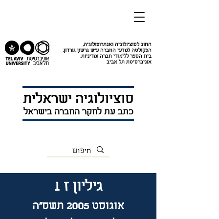
החוג לסוציולוגיה ואנתרופולוגיה
,
הפקולטה למדעי החברה ע"ש גרשון גורדון
,
בית הספר ללימודי חברה ומדיניות
,
אוניברסיטת תל אביב
סוציולוגיה ישראלית
כתב עת לחקר החברה בישראל
גיליון ז 1
אוגוסט 2005 תשס"ה