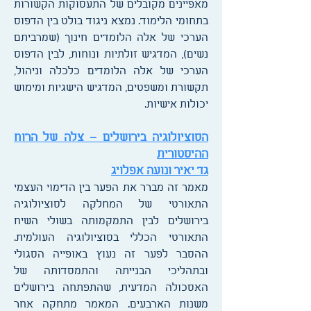
מאפיינים מקובלים של התעסוקות הקשורות
בתחומי הלימוד. נמצא ניגוד בולט בין הדפוס
הערכי של אלה הלומדים חינוך (שמרביתם
נשים), המדגיש זולתיות ונוחות, לבין הדפוס
הערכי של אלה הלומדים כלכלה וניהול,
תקשורת ומשפטים, המדגיש הישגיות ומימוש
יכולות אישיות.
הסוציולוגיה בירושלים – צלה של הרוח
ההיסטורית
גד יאיר ונועה אפלויג
מאמר זה מברר את הפער בין הדימוי העצמי
התאורטי של המחלקה לסוציולוגיה
בירושלים לבין התמקמותה בשולי השיח
התאורטי הכללי בסוציולוגיה העולמית.
ההסבר לפער זה נעוץ באופייה הסגולי
ובתהליכי הבנייתה והתמסדותה של
האסכולה המדעית, שהתפתחה בירושלים
משנות הארבעים. המאמר מתחקה אחר