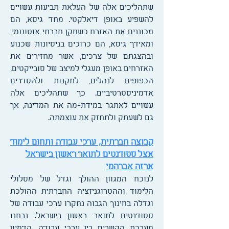
שתהליכים אלה של העלאת תביעות עשויים
להשפיע באופן דיאלקטי. מחד גיסא, הם
מכוננים את האזרח כשחקן חברתי אוטונומי,
ומאידך גיסא, הם כרוכים בניסיונות שכנוע
ובהצגתם של צרכים, אשר מחזירים את
האזרחים באופן מעגלי למיצב של סובייקטים,
הכפופים לנהלים, לתקנות ולהסדרים
אדמיניסטרטיביים. כך שתהליכים אלה
עשויים לאתגר במידת-מה את המדינה, אך
גם לשעתק ולתחזק את עוצמתה.
קבוצה חברתית, ערכי עבודה ותחום לימוד
אצל סטודנטים לתואר ראשון בישראל
ארזה אברהמי
לנוכח המגוון ההולך וגדל של מסלולי
הלימוד וההטרוגניזציה החברתית ההולכת
וגדלה בחינוך הגבוה נחקרו ערכי עבודה של
סטודנטים לתואר ראשון בישראל. נבחנו
מערכת הקשרים בין ערכי עבודה, הדמיון