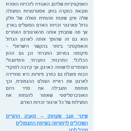
האפקטיביות שלהם. האגודה לזכויות האזרח
מובאת כמקרה בוחן. אסטרטגיות הפעולה
שלה אינן שונות מהותית מאלה של חלק
גדול מארגוני זכויות האדם הפועלים בארץ.
אך מה שמבחין אותה מהארגונים האחרים
הוא גם זה שהופך אותה לארגון הגדול
והאפקטיבי ביותר בהקשר הישראלי -
מיקומה במרחב החברתי וכן גם ההון
הכלכלי, התרבותי, החברתי, והסימבולי
העומדים לרשותה כארגון. אך קירבה למוקדי
הכוח פועלת גם כחרב פיפיות: היא מחדירה
לארגון את ראיית העולם ההגמונית, וכך
תוחמת ומגבילה את סדר היום
האוניברסליסטי שאמור להנחות את
הפעילות של כל ארגוני זכויות האדם.
שינוי אגב שעתוק – מאבק ההורים
השכולים לרפורמה בשיטת התגמולים
מיכל לרון