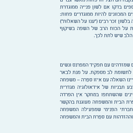
 נקבה הם הצליחו פחות מאשר גברים
ספים בדקו אם לשון פנייה ממוגדרת
ים המכוונים להיות ממוגדרים פחות:
 בלשון זכר רבים ("ענו על השאלות")
דות על הכוח הרב של השפה בשיקוף
 הלב שיש לתת לכך.
ם שמזדהים עם תפקיד המפרנס ונשים
ו לתשומת לב מספקת. על מנת לבאר
ינו השאלה עם איזו ספֵרה – משפחה
בע תבניות של אידאולוגיה מגדרית
סטינים שהשתתפו במחקר אין הפרדה
ספרת הבית והמשפחה מעוגנת בהקשר
חברתי הפנימי שמפעילה המשפחה
 שההזדהות עם ספֵרת הבית והמשפחה