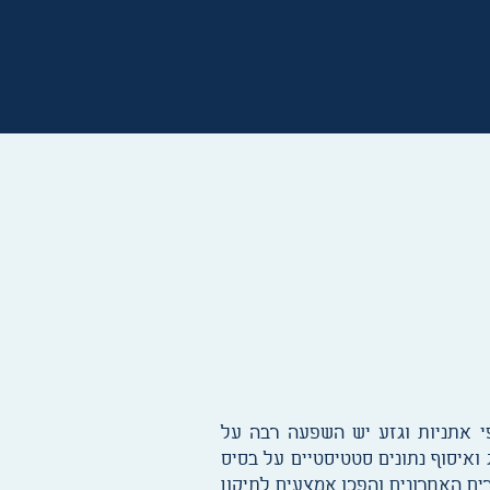
פי אתניות וגזע יש השפעה רבה על
ג ואיסוף נתונים סטטיסטיים על בסיס
רים האחרונים והפכו אמצעים לתיקון