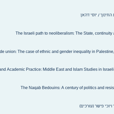
החינוך / יוסי דהאן
ויוכי פישר (עורכים)