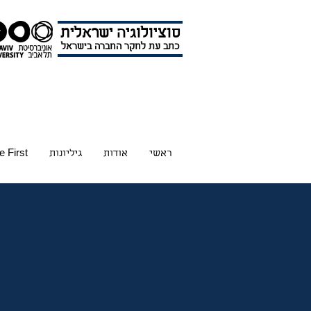
סוציולוגיה ישראלית
כתב עת לחקר החברה בישראל
ראשי
אודות
גיליונות
e First