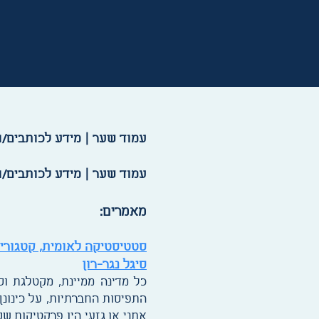
עמוד שער | מידע לכותבים/ו
עמוד שער | מידע לכותבים/ו
מאמרים:
סטטיסטיקה לאומית, קטגוריז
סיגל נגר-רון
כל מדינה ממיינת, מקטלגת וס
התפיסות החברתיות, על כינונן 
אתני או גזעי היו פרקטיקות שס