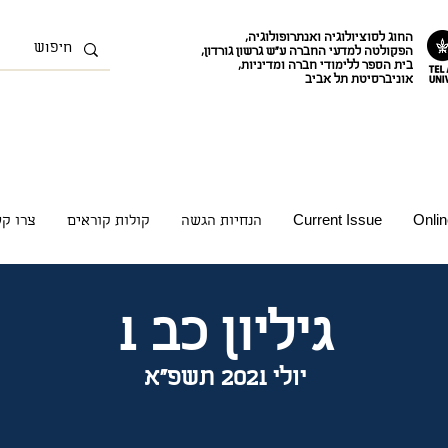
החוג לסוציולוגיה ואנתרופולוגיה
,
הפקולטה למדעי החברה ע"ש גרשון גורדון
,
בית הספר ללימודי חברה ומדיניות
,
אוניברסיטת תל אביב
Onlin
Current Issue
הנחיות הגשה
קולות קוראים
צרו ק
גיליון כב 1
יולי 2021 תשפ"א