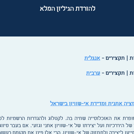
להורדת הגיליון המלא
ת | תקצירים -
אנגלית
ת | תקצירים -
ערבית
ציה אתנית ומדידת אי-שוויון בישראל
ופרת את האוכלוסייה שחיה בה. לקטלוּג ולהגדרות הרשמיות ל
של היררכיות ועל יצירתו של אי-שוויון אתני וגזעי. אם בעבר סיוו
ייעו ליצירה ולתחזוק של אי-שוויון, הרי אלו פינו את מקומם בעשו