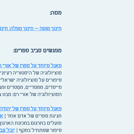
מסה:
חינוך מוטה — חינוך מפלה: חינ
מפגשים סביב ספרים:
פאנל מיוחד על ספרו של אורי רם, "ה
סוציולוגיה של היסטוריה רעיוני
סיפורים על סוציולוגיה ישראלי
מייסדים, ממסדיים, ממַסדים ומב
הסוציולוגיה של אורי רם: מבט 
פאנל מיוחד על ספרו של יהודה 
חגיגת ספרים של אדם אחד |
אד
פועלים בתרגום במכונת הארגון 
סיפור שמתחיל במקף |
יובל עבר