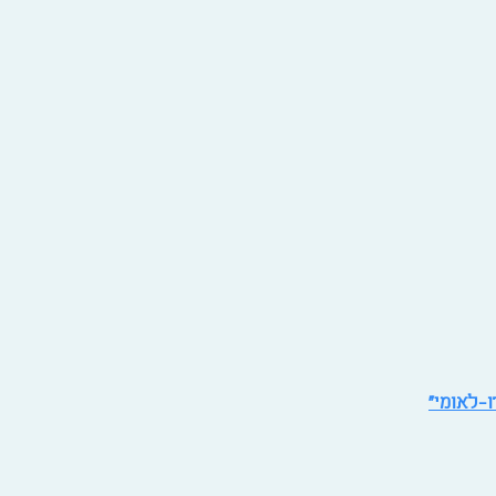
ו-לאומי"