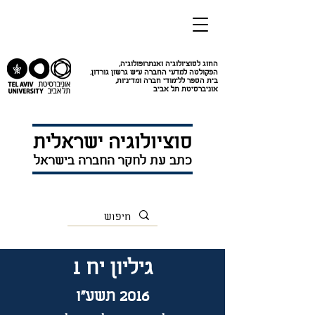
החוג לסוציולוגיה ואנתרופולוגיה
,
הפקולטה למדעי החברה ע"ש גרשון גורדון
,
בית הספר ללימודי חברה ומדיניות
,
אוניברסיטת תל אביב
סוציולוגיה ישראלית
כתב עת לחקר החברה בישראל
גיליון יח 1
2016 תשע"ו