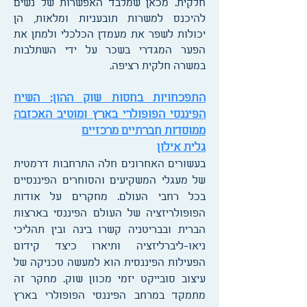
חלקית. מכאן שמלבד האפשרות של נשים
להיכנס למשרות תובעניות ומלאות, הן
יכולות לשפר את מעמדן הכלכלי ולמתן את
הפער המגדרי בשכר על ידי השתלבות
במשרה חלקית רציפה.
התפכחויות בחסות שוק ההון: השיח
הפיננסי הפופולרי בארץ ומוטיב האכזבה
ממוסדות חברתיים מרכזיים
גלית אילון
בעשורים האחרונים חלה התרחבות דרמטית
של מעגלי המשקיעים והסוחרים הפיננסיים
בכל רחבי העולם. מחקרים על אודות
הפופולריזציה של העולם הפיננסי בארצות
הברית ובבריטניה קשרו בינה ובין תהליכי
ניאו-ליברליזציה ותיארו כיצד קידום
הפעילות הפיננסית הוא למעשה טכניקה של
עיצוב סובייקט יזמי מכוון שוק. מחקר זה
מתמקד במרחב הפיננסי הפופולרי בארץ