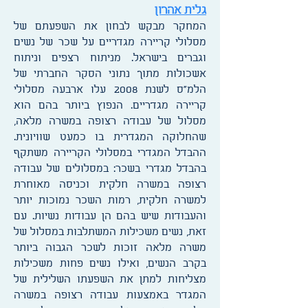
גלית אהרון
המחקר מבקש לבחון את השפעתם של
מסלולי קריירה מגדריים על שכר של נשים
וגברים בישראל. מניתוח רצפים וניתוח
אשכולות מתוך נתוני הסקר החברתי של
הלמ"ס לשנת 2008 עלו ארבעה מסלולי
קריירה מגדריים. הנפוץ ביותר בהם הוא
מסלול של עבודה רצופה במשרה מלאה,
שהחלוקה המגדרית בו כמעט שוויונית.
ההבדל המגדרי במסלולי הקריירה משתקף
בהבדל מגדרי בשכר: במסלולים של עבודה
רצופה במשרה חלקית וכניסה מאוחרת
למשרה חלקית, רמות השכר נמוכות יותר
והעבודות שיש בהם הן עבודות נשיות. עם
זאת, נשים משכילות המשתלבות במסלול של
משרה מלאה זוכות לשכר הגבוה ביותר
בקרב הנשים, ואילו נשים פחות משכילות
מצליחות למתן את השפעתו השלילית של
המגדר באמצעות עבודה רצופה במשרה