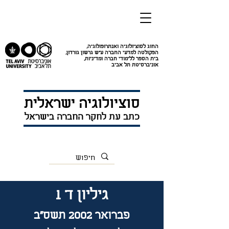
החוג לסוציולוגיה ואנתרופולוגיה
,
הפקולטה למדעי החברה ע"ש גרשון גורדון
,
בית הספר ללימודי חברה ומדיניות
,
אוניברסיטת תל אביב
סוציולוגיה ישראלית
כתב עת לחקר החברה בישראל
גיליון ד 1
פברואר 2002 תשס"ב