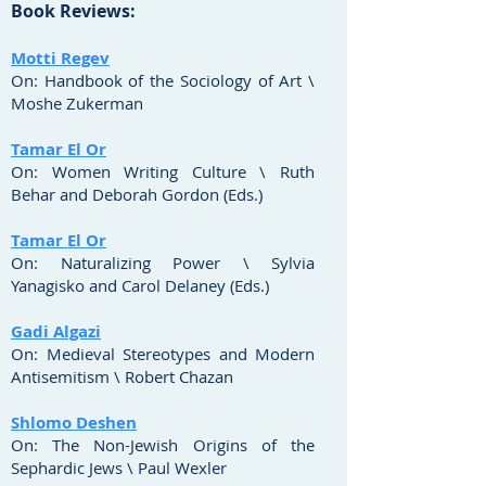
Book Reviews:
Motti Regev
On: Handbook of the Sociology of Art \
Moshe Zukerman‬
Tamar El Or
On: Women Writing Culture \ Ruth
Behar and Deborah Gordon (Eds.)
Tamar El Or
On:
Naturalizing Power \ Sylvia
Yanagisko and Carol Delaney (Eds.)
Gadi Algazi
On: Medieval Stereotypes and Modern
Antisemitism \ Robert Chazan
Shlomo Deshen
On: The Non-Jewish Origins of the
Sephardic Jews \ Paul Wexler