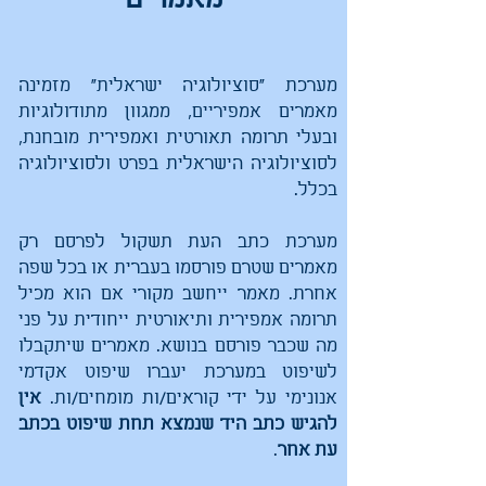
מאמרים
מערכת "סוציולוגיה ישראלית" מזמינה
מאמרים אמפיריים, ממגוון מתודולוגיות
ובעלי תרומה תאורטית ואמפירית מובחנת,
לסוציולוגיה הישראלית בפרט ולסוציולוגיה
בכלל.
מערכת כתב העת תשקול לפרסם רק
מאמרים שטרם פורסמו בעברית או בכל שפה
אחרת. מאמר ייחשב מקורי אם הוא מכיל
תרומה אמפירית ותיאורטית ייחודית על פני
מה שכבר פורסם בנושא. מאמרים שיתקבלו
לשיפוט במערכת יעברו שיפוט אקדמי
אנונימי על ידי קוראים/ות מומחים/ות.
אין
להגיש כתב היד שנמצא תחת שיפוט בכתב
עת אחר
.