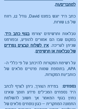
למחברים/ות
.
כתב היד יוגש בפונט David, גודל 12, רווח
של 1.5 שורות.
טבלאות ותרשימים יצורפו
בגוף כתב היד
,
במקום שבו הם אמורים להופיע, ובפורמט
שניתן לעריכה.
אין לשלוח קבצים נפרדים
של טבלאות או תרשימים
.
על רשימת המקורות להיכתב על פי כללי ה-
APA, בתוספת שמות פרטיים מלאים של
כותבי/ות המקורות.
נספחים
: במידת הצורך, ניתן לצרף לכתב
היד נספחים המכילים מידע תומך שאינו
נחוץ בגוף המאמר אך חשוב להשלמת
התמונה המחקרית — כגון נוסחים מלאים של