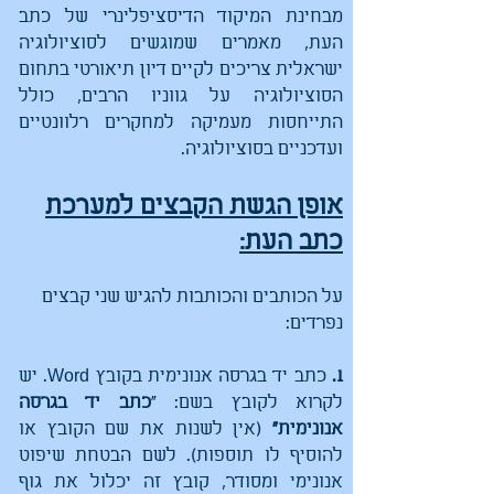
מבחינת המיקוד הדיסציפלינרי של כתב
העת, מאמרים שמוגשים לסוציולוגיה
ישראלית צריכים לקיים דיון תיאורטי בתחום
הסוציולוגיה על גווניו הרבים, כולל
התייחסות מעמיקה למחקרים רלוונטיים
ועדכניים בסוציולוגיה.
אופן הגשת הקבצים למערכת
כתב העת:
על הכותבים והכותבות להגיש שני קבצים
נפרדים:
1.
כתב יד בגרסה אנונימית בקובץ Word. יש
לקרוא לקובץ בשם: "
כתב יד בגרסה
אנונימית"
(אין לשנות את שם הקובץ או
להוסיף לו תוספות). לשם הבטחת שיפוט
אנונימי ומסודר, קובץ זה יכלול את גוף